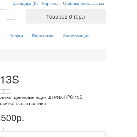
Закладки (0)
Корзина
Оформление заказа
Товаров 0 (0р.)
ы
Услуги
Барахолка
Информация
13S
одель: Денежный ящик ШТРИХ-HPC-13S
аличие: Есть в наличии
2500р.