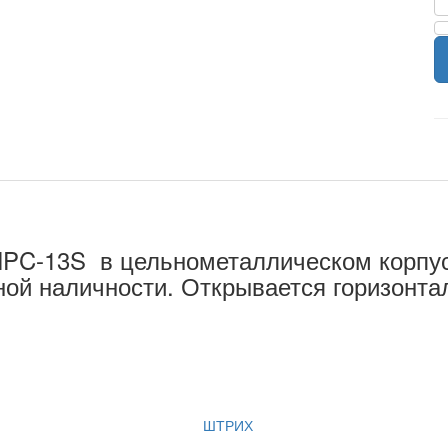
13S в цельнометаллическом корпусе
ной наличности. Открывается горизонта
ШТРИХ