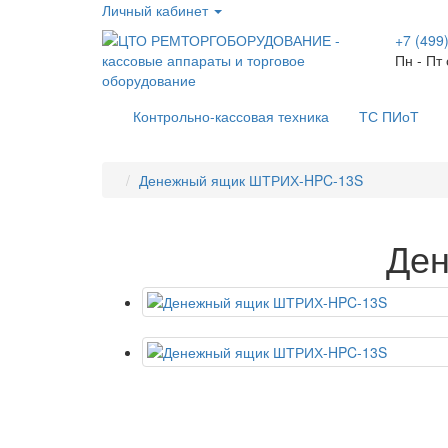
Личный кабинет
+7 (499
Пн - Пт 
Контрольно-кассовая техника
ТС ПИоТ
Денежный ящик ШТРИХ-HPC-13S
Де