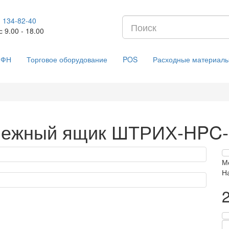
) 134-82-40
с 9.00 - 18.00
ФН
Торговое оборудование
POS
Расходные материал
нежный ящик ШТРИХ-HPC-
М
Н