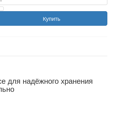
Купить
 для надёжного хранения
льно