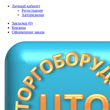
Личный кабинет
Регистрация
Авторизация
Закладки (0)
Корзина
Оформление заказа