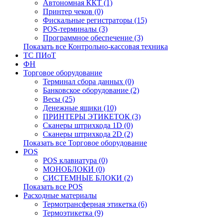
Автономная ККТ (1)
Принтер чеков (0)
Фискальные регистраторы (15)
POS-терминалы (3)
Программное обеспечение (3)
Показать все Контрольно-кассовая техника
ТС ПИоТ
ФН
Торговое оборудование
Терминал сбора данных (0)
Банковское оборудование (2)
Весы (25)
Денежные ящики (10)
ПРИНТЕРЫ ЭТИКЕТОК (3)
Сканеры штрихкода 1D (0)
Сканеры штрихкода 2D (2)
Показать все Торговое оборудование
POS
POS клавиатура (0)
МОНОБЛОКИ (0)
СИСТЕМНЫЕ БЛОКИ (2)
Показать все POS
Расходные материалы
Термотрансферная этикетка (6)
Термоэтикетка (9)