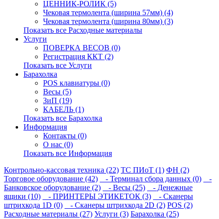
ЦЕННИК-РОЛИК (5)
Чековая термолента (ширина 57мм) (4)
Чековая термолента (ширина 80мм) (3)
Показать все Расходные материалы
Услуги
ПОВЕРКА ВЕСОВ (0)
Регистрация ККТ (2)
Показать все Услуги
Барахолка
POS клавиатуры (0)
Весы (5)
ЗиП (19)
КАБЕЛЬ (1)
Показать все Барахолка
Информация
Контакты (0)
О нас (0)
Показать все Информация
Контрольно-кассовая техника (22)
ТС ПИоТ (1)
ФН (2)
Торговое оборудование (42)
- Терминал сбора данных (0)
-
Банковское оборудование (2)
- Весы (25)
- Денежные
ящики (10)
- ПРИНТЕРЫ ЭТИКЕТОК (3)
- Сканеры
штрихкода 1D (0)
- Сканеры штрихкода 2D (2)
POS (2)
Расходные материалы (27)
Услуги (3)
Барахолка (25)