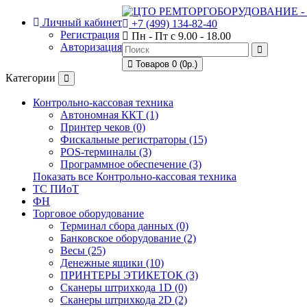
Личный кабинет
+7 (499) 134-82-40
Регистрация
Пн - Пт с 9.00 - 18.00
Авторизация
Товаров 0 (0р.)
Категории
Контрольно-кассовая техника
Автономная ККТ (1)
Принтер чеков (0)
Фискальные регистраторы (15)
POS-терминалы (3)
Программное обеспечение (3)
Показать все Контрольно-кассовая техника
ТС ПИоТ
ФН
Торговое оборудование
Терминал сбора данных (0)
Банковское оборудование (2)
Весы (25)
Денежные ящики (10)
ПРИНТЕРЫ ЭТИКЕТОК (3)
Сканеры штрихкода 1D (0)
Сканеры штрихкода 2D (2)