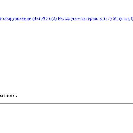
е оборудование (42)
POS (2)
Расходные материалы (27)
Услуги (3
азного.