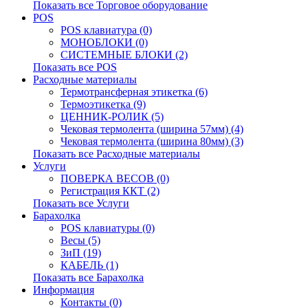
Показать все Торговое оборудование
POS
POS клавиатура (0)
МОНОБЛОКИ (0)
СИСТЕМНЫЕ БЛОКИ (2)
Показать все POS
Расходные материалы
Термотрансферная этикетка (6)
Термоэтикетка (9)
ЦЕННИК-РОЛИК (5)
Чековая термолента (ширина 57мм) (4)
Чековая термолента (ширина 80мм) (3)
Показать все Расходные материалы
Услуги
ПОВЕРКА ВЕСОВ (0)
Регистрация ККТ (2)
Показать все Услуги
Барахолка
POS клавиатуры (0)
Весы (5)
ЗиП (19)
КАБЕЛЬ (1)
Показать все Барахолка
Информация
Контакты (0)