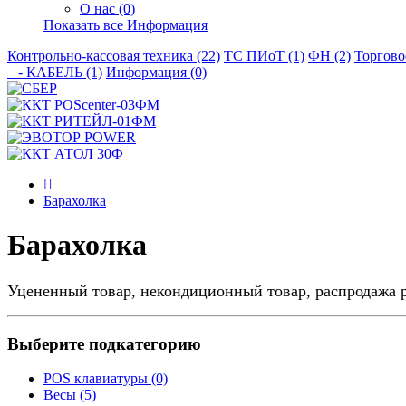
О нас (0)
Показать все Информация
Контрольно-кассовая техника (22)
ТС ПИоТ (1)
ФН (2)
Торгово
- КАБЕЛЬ (1)
Информация (0)
Барахолка
Барахолка
Уцененный товар, некондиционный товар, распродажа р
Выберите подкатегорию
POS клавиатуры (0)
Весы (5)