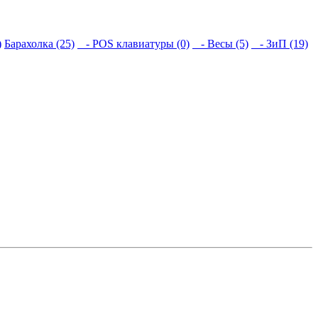
)
Барахолка (25)
- POS клавиатуры (0)
- Весы (5)
- ЗиП (19)