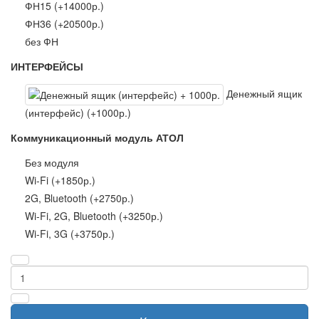
ФН15 (+14000р.)
ФН36 (+20500р.)
без ФН
ИНТЕРФЕЙСЫ
Денежный ящик
(интерфейс) (+1000р.)
Коммуникационный модуль АТОЛ
Без модуля
Wi-Fi (+1850р.)
2G, Bluetooth (+2750р.)
Wi-Fi, 2G, Bluetooth (+3250р.)
Wi-Fi, 3G (+3750р.)