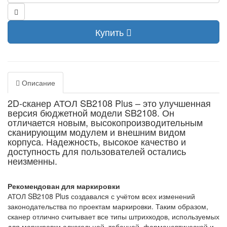
Купить
Описание
2D-сканер
АТОЛ SB2108 Plus
– это улучшенная
версия бюджетной модели SB2108. Он
отличается новым, высокопроизводительным
сканирующим модулем и внешним видом
корпуса. Надежность, высокое качество и
доступность для пользователей остались
неизменны.
Рекомендован для маркировки
АТОЛ SB2108 Plus создавался с учётом всех изменений
законодательства по проектам маркировки. Таким образом,
сканер отлично считывает все типы штрихкодов, используемых
для маркировки алкогольной, табачной, фармацевтической и